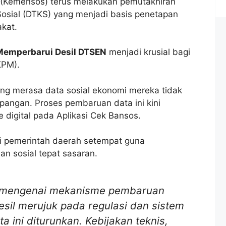
 (Kemensos) terus melakukan pemutakhiran
osial (DTKS) yang menjadi basis penetapan
kat.
Memperbarui Desil DTSEN
menjadi krusial bagi
KPM).
 merasa data sosial ekonomi mereka tidak
lapangan. Proses pembaruan data ini kini
e digital pada Aplikasi Cek Bansos.
lui pemerintah daerah setempat guna
n sosial tepat sasaran.
i mengenai mekanisme pembaruan
sil merujuk pada regulasi dan sistem
a ini diturunkan. Kebijakan teknis,