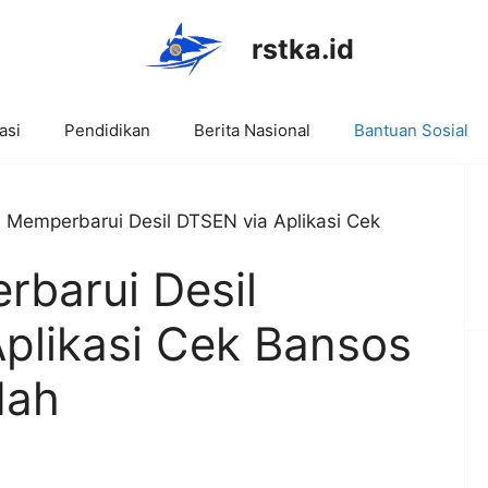
rstka.id
asi
Pendidikan
Berita Nasional
Bantuan Sosial
 Memperbarui Desil DTSEN via Aplikasi Cek
barui Desil
plikasi Cek Bansos
dah