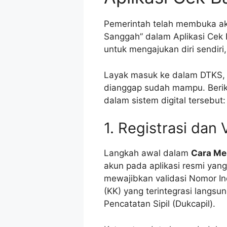
Pemerintah telah membuka akse
Sanggah” dalam Aplikasi Cek 
untuk mengajukan diri sendiri
Layak masuk ke dalam DTKS, 
dianggap sudah mampu. Berikut
dalam sistem digital tersebut:
1. Registrasi dan V
Langkah awal dalam
Cara Me
akun pada aplikasi resmi yang
mewajibkan validasi Nomor I
(KK) yang terintegrasi langs
Pencatatan Sipil (Dukcapil).