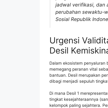
jadwal verifikasi, da
perubahan sewaktu-wa
Sosial Republik Indone
Urgensi Validi
Desil Kemiskin
Dalam ekosistem penyaluran ba
memegang peranan vital sebag
bantuan. Desil merupakan pe
dibagi menjadi sepuluh tingka
Di mana Desil 1 merepresenta
tingkat kesejahteraannya (san
kelompok paling sejahtera. Pe