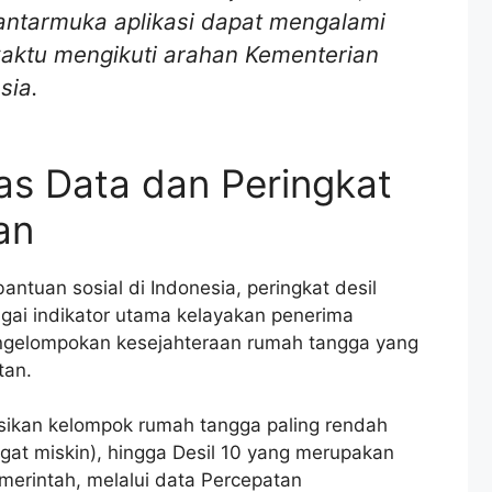
n antarmuka aplikasi dapat mengalami
ktu mengikuti arahan Kementerian
sia.
tas Data dan Peringkat
an
ntuan sosial di Indonesia, peringkat desil
ai indikator utama kelayakan penerima
ngelompokan kesejahteraan rumah tangga yang
tan.
sikan kelompok rumah tangga paling rendah
gat miskin), hingga Desil 10 yang merupakan
merintah, melalui data Percepatan