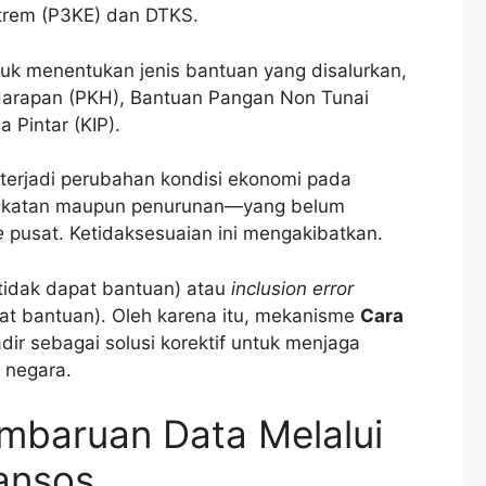
trem (P3KE) dan DTKS.
tuk menentukan jenis bantuan yang disalurkan,
 Harapan (PKH), Bantuan Pangan Non Tunai
 Pintar (KIP).
 terjadi perubahan kondisi ekonomi pada
gkatan maupun penurunan—yang belum
e
pusat. Ketidaksesuaian ini mengakibatkan.
tidak dapat bantuan) atau
inclusion error
t bantuan). Oleh karena itu, mekanisme
Cara
dir sebagai solusi korektif untuk menjaga
 negara.
baruan Data Melalui
ansos