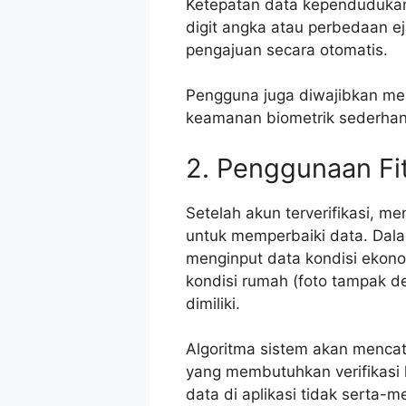
Ketepatan data kependudukan 
digit angka atau perbedaan 
pengajuan secara otomatis.
Pengguna juga diwajibkan me
keamanan biometrik sederha
2. Penggunaan Fi
Setelah akun terverifikasi, m
untuk memperbaiki data. Dal
menginput data kondisi ekono
kondisi rumah (foto tampak d
dimiliki.
Algoritma sistem akan mencatat
yang membutuhkan verifikasi l
data di aplikasi tidak serta-