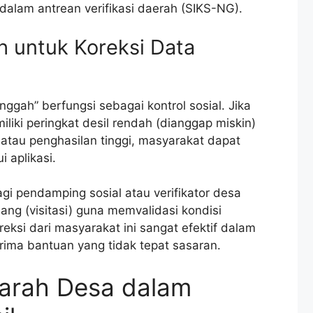
dalam antrean verifikasi daerah (SIKS-NG).
h untuk Koreksi Data
anggah” berfungsi sebagai kontrol sosial. Jika
iki peringkat desil rendah (dianggap miskin)
atau penghasilan tinggi, masyarakat dapat
 aplikasi.
gi pendamping sosial atau verifikator desa
ng (visitasi) guna memvalidasi kondisi
ksi dari masyarakat ini sangat efektif dalam
ima bantuan yang tidak tepat sasaran.
arah Desa dalam