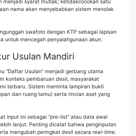
menjadi syarat mutlak; ketidakcocokan satu
ejaan nama akan menyebabkan sistem menolak
ngunggah swafoto dengan KTP sebagai lapisan
na untuk mencegah penyalahgunaan akun.
tur Usulan Mandiri
enu “Daftar Usulan” menjadi gerbang utama
am konteks pembaruan desil, masyarakat
mi terbaru. Sistem meminta lampiran bukti
epan dan ruang tamu) serta rincian aset yang
 input ini sebagai “pre-list” atau data awal
ebih lanjut. Penting dicatat bahwa penginputan
merta mengubah peringkat desil secara
real-time
.