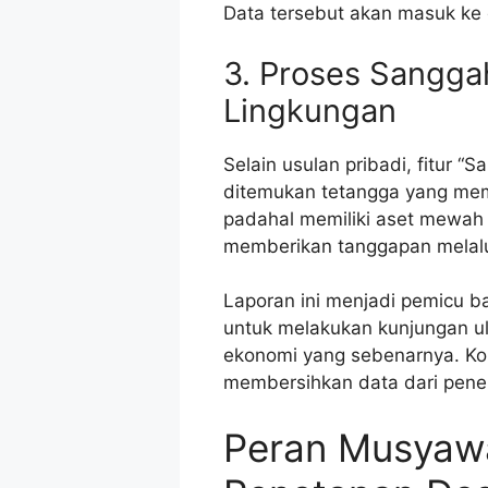
Data tersebut akan masuk ke 
3. Proses Sangga
Lingkungan
Selain usulan pribadi, fitur “S
ditemukan tetangga yang memil
padahal memiliki aset mewah 
memberikan tanggapan melalui
Laporan ini menjadi pemicu ba
untuk melakukan kunjungan ula
ekonomi yang sebenarnya. Kore
membersihkan data dari pener
Peran Musyaw