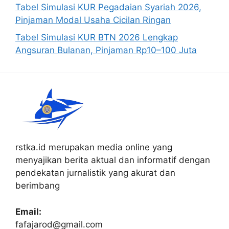
Tabel Simulasi KUR Pegadaian Syariah 2026,
Pinjaman Modal Usaha Cicilan Ringan
Tabel Simulasi KUR BTN 2026 Lengkap
Angsuran Bulanan, Pinjaman Rp10–100 Juta
rstka.id merupakan media online yang
menyajikan berita aktual dan informatif dengan
pendekatan jurnalistik yang akurat dan
berimbang
Email:
fafajarod@gmail.com