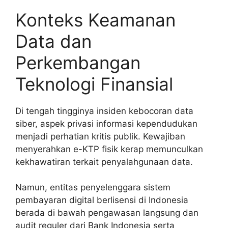
Konteks Keamanan
Data dan
Perkembangan
Teknologi Finansial
Di tengah tingginya insiden kebocoran data
siber, aspek privasi informasi kependudukan
menjadi perhatian kritis publik. Kewajiban
menyerahkan e-KTP fisik kerap memunculkan
kekhawatiran terkait penyalahgunaan data.
Namun, entitas penyelenggara sistem
pembayaran digital berlisensi di Indonesia
berada di bawah pengawasan langsung dan
audit reguler dari Bank Indonesia serta