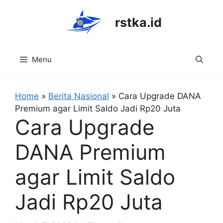
Skip
to
rstka.id
content
Menu
Home
»
Berita Nasional
»
Cara Upgrade DANA
Premium agar Limit Saldo Jadi Rp20 Juta
Cara Upgrade
DANA Premium
agar Limit Saldo
Jadi Rp20 Juta