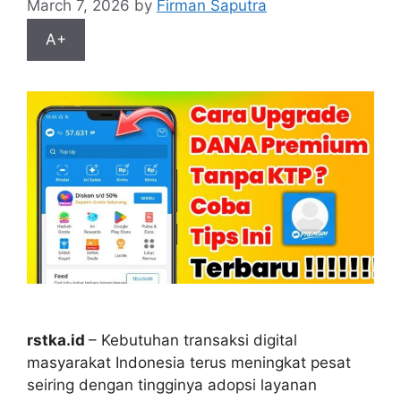
March 7, 2026
by
Firman Saputra
A+
rstka.id
– Kebutuhan transaksi digital
masyarakat Indonesia terus meningkat pesat
seiring dengan tingginya adopsi layanan