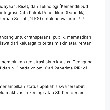
udayaan, Riset, dan Teknologi (Kemendikbud
 integrasi Data Pokok Pendidikan (Dapodik)
eraan Sosial (DTKS) untuk penyaluran PIP
ancang untuk transparansi publik, memastikan
wa dari keluarga prioritas miskin atau rentan
memerlukan registrasi akun khusus. Pengguna
dan NIK pada kolom “Cari Penerima PIP” di
menampilkan status apakah siswa tersebut
um aktivasi rekening) atau SK Pemberian