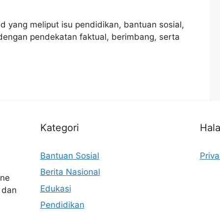
id yang meliput isu pendidikan, bantuan sosial,
 dengan pendekatan faktual, berimbang, serta
Kategori
Hal
Bantuan Sosial
Priva
Berita Nasional
ine
Edukasi
 dan
n
Pendidikan