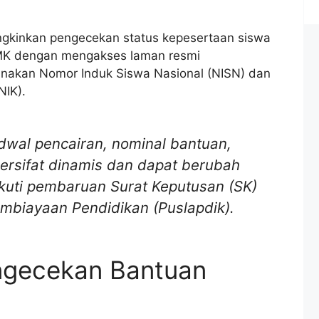
ngkinkan pengecekan status kepesertaan siswa
MK dengan mengakses laman resmi
akan Nomor Induk Siswa Nasional (NISN) dan
IK).
dwal pencairan, nominal bantuan,
ersifat dinamis dan dapat berubah
uti pembaruan Surat Keputusan (SK)
mbiayaan Pendidikan (Puslapdik).
engecekan Bantuan