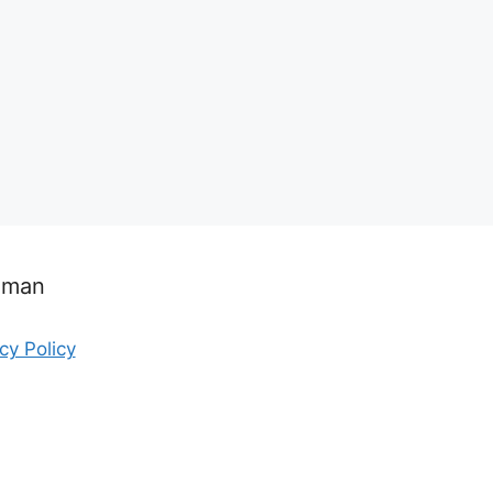
aman
cy Policy