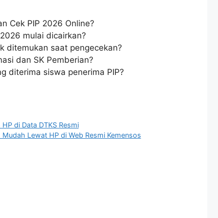
n Cek PIP 2026 Online?
2026 mulai dicairkan?
k ditemukan saat pengecekan?
asi dan SK Pemberian?
g diterima siswa penerima PIP?
a HP di Data DTKS Resmi
u, Mudah Lewat HP di Web Resmi Kemensos