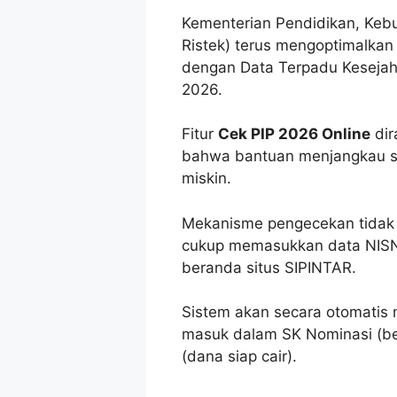
Kementerian Pendidikan, Keb
Ristek) terus mengoptimalkan
dengan Data Terpadu Kesejaht
2026.
Fitur
Cek PIP 2026 Online
dir
bahwa bantuan menjangkau sis
miskin.
Mekanisme pengecekan tidak 
cukup memasukkan data NISN 
beranda situs SIPINTAR.
Sistem akan secara otomatis 
masuk dalam SK Nominasi (bel
(dana siap cair).