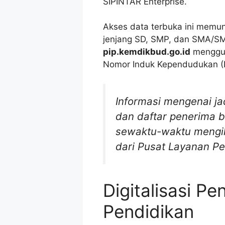
SIPINTAR Enterprise.
Akses data terbuka ini memu
jenjang SD, SMP, dan SMA/S
pip.kemdikbud.go.id
menggun
Nomor Induk Kependudukan (N
Informasi mengenai ja
dan daftar penerima b
sewaktu-waktu mengik
dari Pusat Layanan Pe
Digitalisasi P
Pendidikan