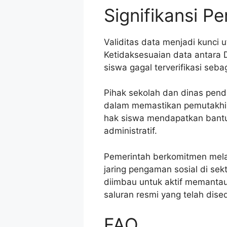
Signifikansi 
Validitas data menjadi kunci
Ketidaksesuaian data antara 
siswa gagal terverifikasi seba
Pihak sekolah dan dinas pen
dalam memastikan pemutakhira
hak siswa mendapatkan bantu
administratif.
Pemerintah berkomitmen mela
jaring pengaman sosial di se
diimbau untuk aktif memantau
saluran resmi yang telah dise
FAQ