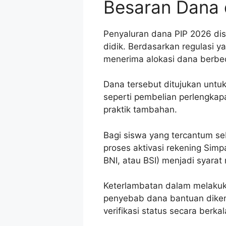
Besaran Dana 
Penyaluran dana PIP 2026 dis
didik. Berdasarkan regulasi y
menerima alokasi dana berbe
Dana tersebut ditujukan untu
seperti pembelian perlengkapa
praktik tambahan.
Bagi siswa yang tercantum s
proses aktivasi rekening Simpa
BNI, atau BSI) menjadi syarat 
Keterlambatan dalam melakuka
penyebab dana bantuan dikem
verifikasi status secara berka