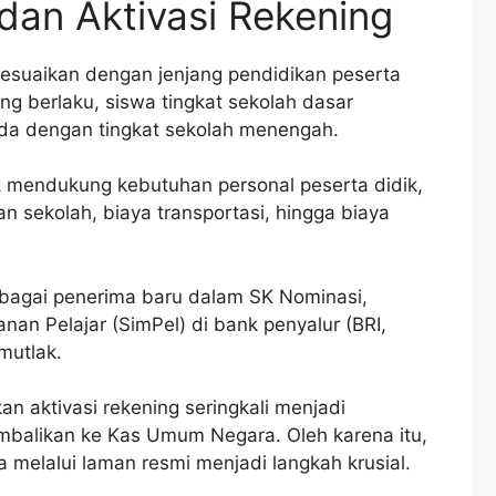
dan Aktivasi Rekening
esuaikan dengan jenjang pendidikan peserta
ang berlaku, siswa tingkat sekolah dasar
da dengan tingkat sekolah menengah.
k mendukung kebutuhan personal peserta didik,
n sekolah, biaya transportasi, hingga biaya
ebagai penerima baru dalam SK Nominasi,
nan Pelajar (SimPel) di bank penyalur (BRI,
mutlak.
n aktivasi rekening seringkali menjadi
balikan ke Kas Umum Negara. Oleh karena itu,
la melalui laman resmi menjadi langkah krusial.