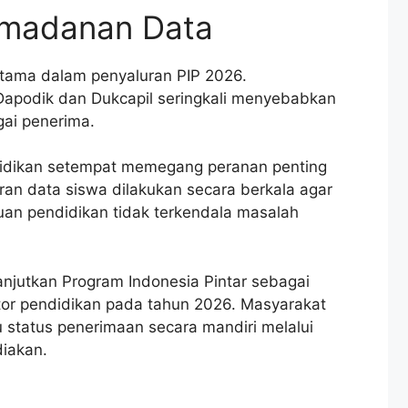
Pemadanan Data
 utama dalam penyaluran PIP 2026.
Dapodik dan Dukcapil seringkali menyebabkan
gai penerima.
didikan setempat memegang peranan penting
n data siswa dilakukan secara berkala agar
an pendidikan tidak terkendala masalah
njutkan Program Indonesia Pintar sebagai
ktor pendidikan pada tahun 2026. Masyarakat
 status penerimaan secara mandiri melalui
diakan.