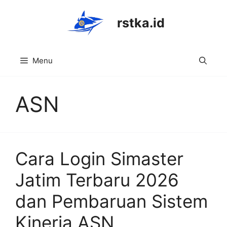
Skip
to
rstka.id
content
Menu
ASN
Cara Login Simaster
Jatim Terbaru 2026
dan Pembaruan Sistem
Kinerja ASN