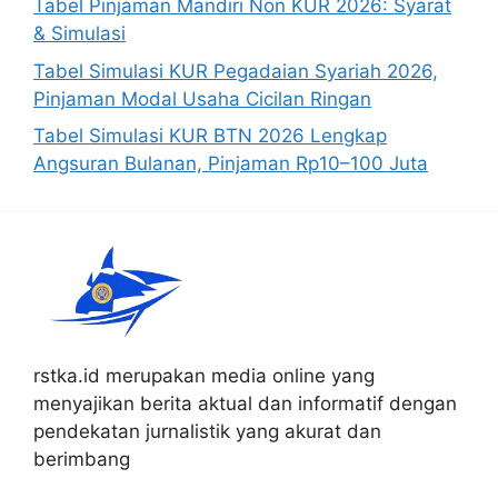
Tabel Pinjaman Mandiri Non KUR 2026: Syarat
& Simulasi
Tabel Simulasi KUR Pegadaian Syariah 2026,
Pinjaman Modal Usaha Cicilan Ringan
Tabel Simulasi KUR BTN 2026 Lengkap
Angsuran Bulanan, Pinjaman Rp10–100 Juta
rstka.id merupakan media online yang
menyajikan berita aktual dan informatif dengan
pendekatan jurnalistik yang akurat dan
berimbang