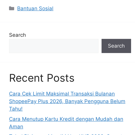
Categories
Bantuan Sosial
Search
Search
Recent Posts
Cara Cek Limit Maksimal Transaksi Bulanan
ShopeePay Plus 2026, Banyak Pengguna Belum
Tahu!
Cara Menutup Kartu Kredit dengan Mudah dan
Aman