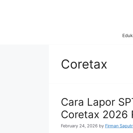
Skip
to
content
Eduk
Coretax
Cara Lapor SP
Coretax 2026
February 24, 2026
by
Firman Saputr