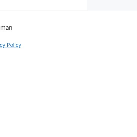
aman
cy Policy