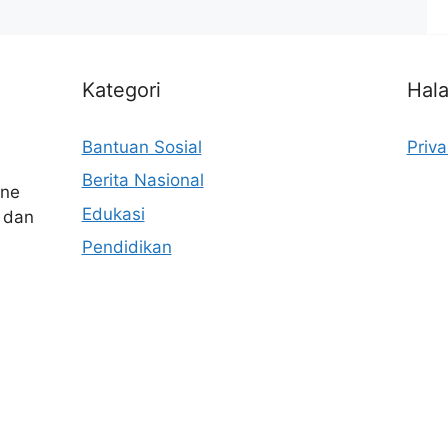
Kategori
Hal
Bantuan Sosial
Priva
Berita Nasional
ine
Edukasi
 dan
n
Pendidikan