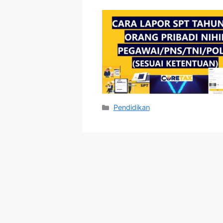
Categories
Pendidikan