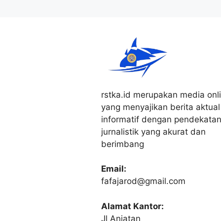
rstka.id merupakan media onl
yang menyajikan berita aktual
informatif dengan pendekata
jurnalistik yang akurat dan
berimbang
Email:
fafajarod@gmail.com
Alamat Kantor:
Jl Anjatan