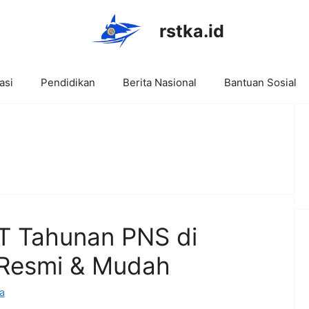
rstka.id
asi
Pendidikan
Berita Nasional
Bantuan Sosial
T Tahunan PNS di
 Resmi & Mudah
a