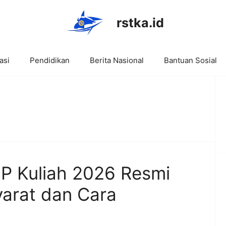
rstka.id
asi
Pendidikan
Berita Nasional
Bantuan Sosial
IP Kuliah 2026 Resmi
yarat dan Cara