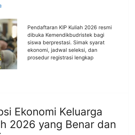
a
Pendaftaran KIP Kuliah 2026 resmi
dibuka Kemendikbudristek bagi
siswa berprestasi. Simak syarat
ekonomi, jadwal seleksi, dan
prosedur registrasi lengkap
psi Ekonomi Keluarga
iah 2026 yang Benar dan