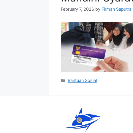
February 7, 2026
by
Firman Saputra
Categories
Bantuan Sosial