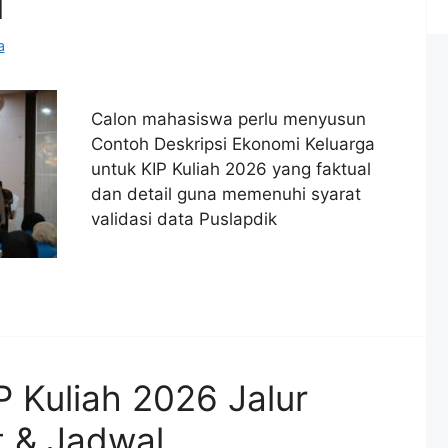
i
a
Calon mahasiswa perlu menyusun
Contoh Deskripsi Ekonomi Keluarga
untuk KIP Kuliah 2026 yang faktual
dan detail guna memenuhi syarat
validasi data Puslapdik
P Kuliah 2026 Jalur
t & Jadwal