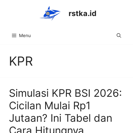
Skip
to
rstka.id
content
Menu
KPR
Simulasi KPR BSI 2026:
Cicilan Mulai Rp1
Jutaan? Ini Tabel dan
Cara Hitungnya