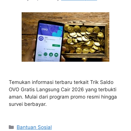
Temukan informasi terbaru terkait Trik Saldo
OVO Gratis Langsung Cair 2026 yang terbukti
aman. Mulai dari program promo resmi hingga
survei berbayar.
Categories
Bantuan Sosial