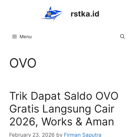
Skip
to
rstka.id
content
Menu
OVO
Trik Dapat Saldo OVO
Gratis Langsung Cair
2026, Works & Aman
February 23, 2026
by
Firman Saputra