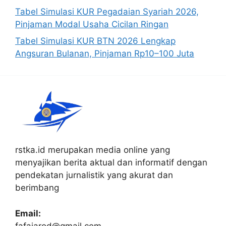
Tabel Simulasi KUR Pegadaian Syariah 2026,
Pinjaman Modal Usaha Cicilan Ringan
Tabel Simulasi KUR BTN 2026 Lengkap
Angsuran Bulanan, Pinjaman Rp10–100 Juta
rstka.id merupakan media online yang
menyajikan berita aktual dan informatif dengan
pendekatan jurnalistik yang akurat dan
berimbang
Email:
fafajarod@gmail.com