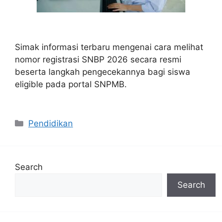
Simak informasi terbaru mengenai cara melihat
nomor registrasi SNBP 2026 secara resmi
beserta langkah pengecekannya bagi siswa
eligible pada portal SNPMB.
Categories
Pendidikan
Search
Search