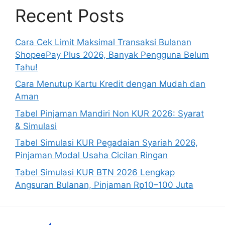
Recent Posts
Cara Cek Limit Maksimal Transaksi Bulanan
ShopeePay Plus 2026, Banyak Pengguna Belum
Tahu!
Cara Menutup Kartu Kredit dengan Mudah dan
Aman
Tabel Pinjaman Mandiri Non KUR 2026: Syarat
& Simulasi
Tabel Simulasi KUR Pegadaian Syariah 2026,
Pinjaman Modal Usaha Cicilan Ringan
Tabel Simulasi KUR BTN 2026 Lengkap
Angsuran Bulanan, Pinjaman Rp10–100 Juta