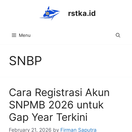
Skip
to
rstka.id
content
Menu
SNBP
Cara Registrasi Akun
SNPMB 2026 untuk
Gap Year Terkini
February 21, 2026
by
Firman Saputra